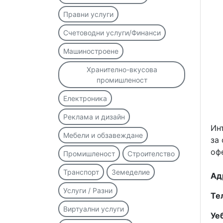
Правни услуги
Счетоводни услуги/Финанси
Машиностроене
Хранително-вкусова
промишленост
Електроника
Реклама и дизайн
Ин
Мебели и обзавеждане
за
оф
Промишленост
Строителство
Транспорт
Земеделие
Ад
Услуги / Разни
Те
Виртуални услуги
Уеб