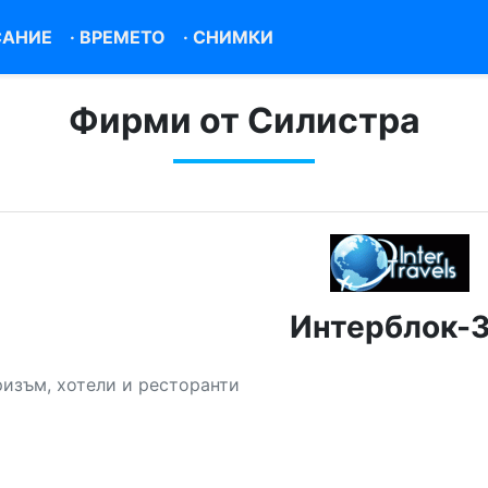
САНИЕ
·
ВРЕМЕТО
·
СНИМКИ
Фирми от Силистра
Интерблок-
ризъм, хотели и ресторанти