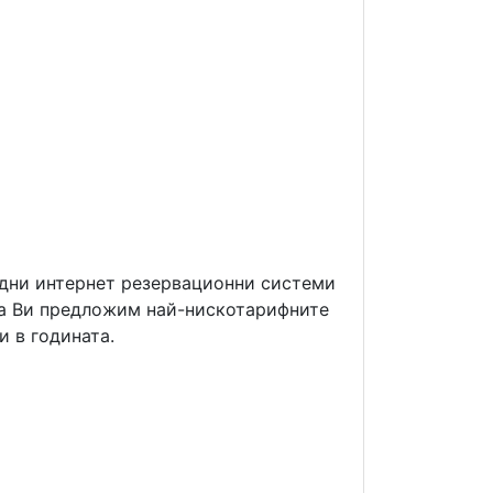
ждни интернет резервационни системи
 да Ви предложим най-нискотарифните
и в годината.