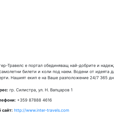
тер-Травелс е портал обединяващ най-добрите и наде
 самолетни билети и коли под наем. Водени от идеята
ерти. Нашият екип е на Ваше разположение 24/7 365 дн
рес:
гр. Силистра, ул. Н. Вапцаров 1
лефони:
+359 87888 4616
 сайт:
http://www.inter-travels.com