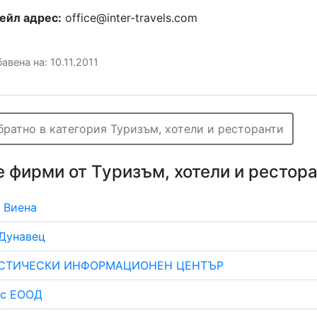
ейл адрес:
office@inter-travels.com
авена на: 10.11.2011
братно в категория Туризъм, хотели и ресторанти
 фирми от Туризъм, хотели и рестор
 Виена
Дунавец
СТИЧЕСКИ ИНФОРМАЦИОНЕН ЦЕНТЪР
тс ЕООД