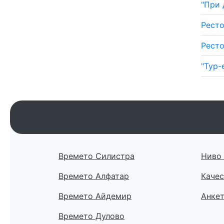
"При 
Ресто
Ресто
"Тур-
Времето Силистра
Ниво 
Времето Алфатар
Качес
Времето Айдемир
Анке
Времето Дулово