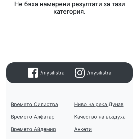
Не бяха намерени резултати за тази
категория.
/mysilistra
/mysilistra
Времето Силистра
Ниво на река Дунав
Времето Алфатар
Качество на въздуха
Времето Айдемир
Анкети