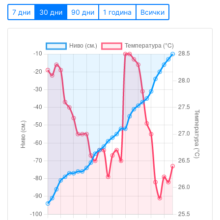
7 дни
30 дни
90 дни
1 година
Всички