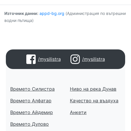
Източник данни:
appd-bg.org
(Администрация по вътрешни
водни пътища)
/mysilistra
/mysilistra
Времето Силистра
Ниво на река Дунав
Времето Алфатар
Качество на въздуха
Времето Айдемир
Анкети
Времето Дулово