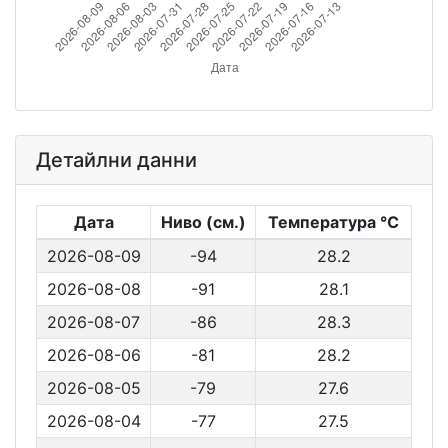
Детайлни данни
Дата
Ниво (см.)
Температурa ℃
2026-08-09
-94
28.2
2026-08-08
-91
28.1
2026-08-07
-86
28.3
2026-08-06
-81
28.2
2026-08-05
-79
27.6
2026-08-04
-77
27.5