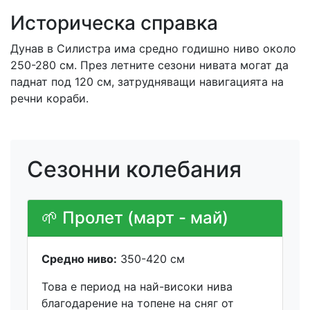
Историческа справка
Дунав в Силистра има средно годишно ниво около
250-280 см. През летните сезони нивата могат да
паднат под 120 см, затрудняващи навигацията на
речни кораби.
Сезонни колебания
🌱 Пролет (март - май)
Средно ниво:
350-420 см
Това е период на най-високи нива
благодарение на топене на сняг от