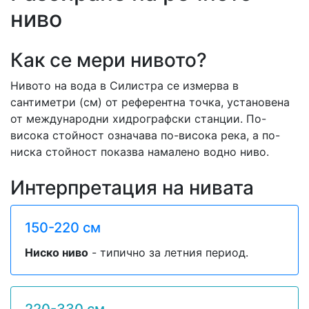
ниво
Как се мери нивото?
Нивото на вода в Силистра се измерва в
сантиметри (см) от референтна точка, установена
от международни хидрографски станции. По-
висока стойност означава по-висока река, а по-
ниска стойност показва намалено водно ниво.
Интерпретация на нивата
150-220 см
Ниско ниво
- типично за летния период.