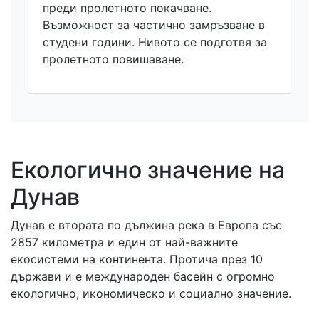
преди пролетното покачване.
Възможност за частично замръзване в
студени години. Нивото се подготвя за
пролетното повишаване.
Екологично значение на
Дунав
Дунав е втората по дължина река в Европа със
2857 километра и един от най-важните
екосистеми на континента. Протича през 10
държави и е международен басейн с огромно
екологично, икономическо и социално значение.