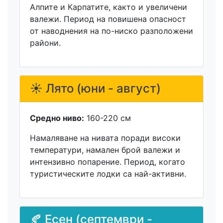
Алпите и Карпатите, както и увеличени
валежи. Период на повишена опасност
от наводнения на по-ниско разположени
райони.
☀️ Лято (юни - август)
Средно ниво:
160-220 см
Намаляване на нивата поради високи
температури, намален брой валежи и
интензивно попарение. Период, когато
туристическите лодки са най-активни.
🍂 Есен (септември -