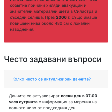
событие причини хиляди евакуации и
значителни материални щети в Силистра и
съседни селища. През
2006 г.
също имаше
повишени нива около 480 см с локални
наводнения.
Често задавани въпроси
Колко често се актуализиран данните?
Данните се актуализират
всеки ден в 07:00
часа сутринта
с информация за мерения на
водното ниво от предходния ден.