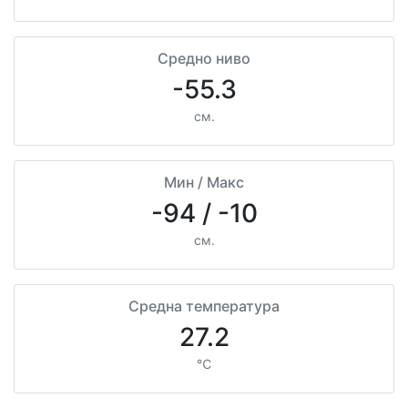
Средно ниво
-55.3
см.
Мин / Макс
-94 / -10
см.
Средна температура
27.2
℃