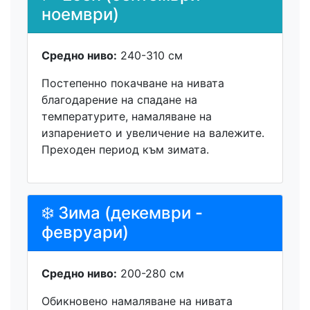
ноември)
Средно ниво:
240-310 см
Постепенно покачване на нивата
благодарение на спадане на
температурите, намаляване на
изпарението и увеличение на валежите.
Преходен период към зимата.
❄️ Зима (декември -
февруари)
Средно ниво:
200-280 см
Обикновено намаляване на нивата