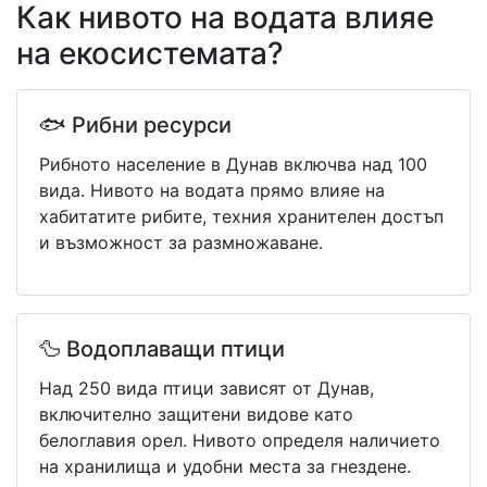
Как нивото на водата влияе
на екосистемата?
🐟 Рибни ресурси
Рибното население в Дунав включва над 100
вида. Нивото на водата прямо влияе на
хабитатите рибите, техния хранителен достъп
и възможност за размножаване.
🦆 Водоплаващи птици
Над 250 вида птици зависят от Дунав,
включително защитени видове като
белоглавия орел. Нивото определя наличието
на хранилища и удобни места за гнездене.