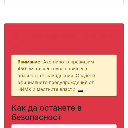
⚠️ Безопасност и риск
от наводнения
Внимание:
Ако нивото превишим
450 см, съществува повишена
опасност от наводнения. Следете
официалните предупреждения от
НИМХ и местните власти.
Как да останете в
безопасност