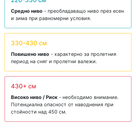
220-330 см
Средно ниво
- преобладаващо ниво през есен
и зима при равномерни условия.
330-430 см
Повишено ниво
- характерно за пролетния
период на сняг и пролетни валежи.
430+ см
Високо ниво / Риск
- необходимо внимание.
Потенциална опасност от наводнения при
стойности над 450 см.