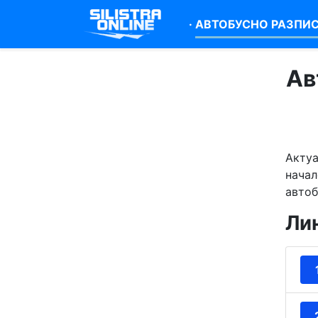
·
АВТОБУСНО РАЗПИ
Ав
Актуа
начал
автоб
Ли