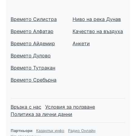
Времето Силистра
Ниво на река Дунав
Времето Алфатар
Качество на въздуха
Времето Айдемир
Анкети
Времето Дулово
Времето Тутракан
Времето Сребърна
Връзка с нас
Условия за ползване
Политика за лични данни
Партньори
Казанлък инфо
Радио Онлайн