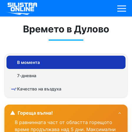
Времето в Дулово
В момента
7-дневна
Качество на въздуха
Гореща вълна!
В равнинната част от областта горещото
време продължава над 5 дни. Максимални