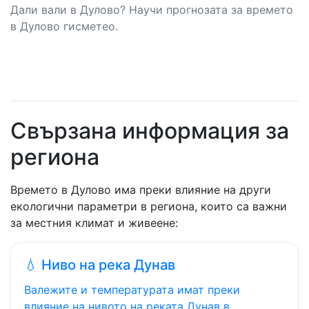
Дали вали в Дулово? Научи прогнозата за времето
в Дулово гисметео.
Свързана информация за
региона
Времето в Дулово има преки влияние на други
екологични параметри в региона, които са важни
за местния климат и живеене:
💧 Ниво на река Дунав
Валежите и температурата имат преки
влияние на нивото на реката Дунав в