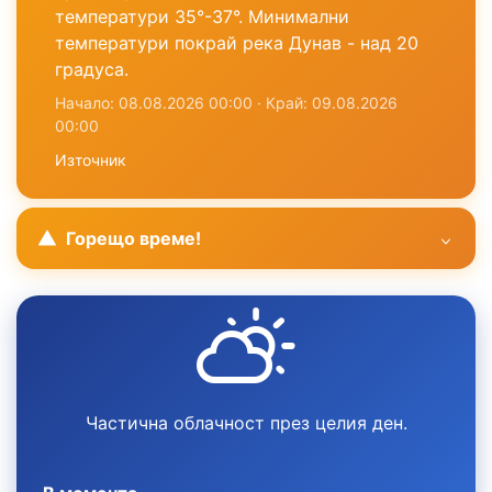
температури 35°-37°. Минимални
температури покрай река Дунав - над 20
градуса.
Начало: 08.08.2026 00:00 · Край: 09.08.2026
00:00
Източник
Горещо време!
Частична облачност през целия ден.