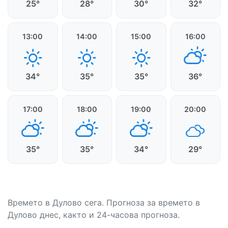
25°
28°
30°
32°
13:00
14:00
15:00
16:00
34°
35°
35°
36°
17:00
18:00
19:00
20:00
35°
35°
34°
29°
Времето в Дулово сега. Прогноза за времето в
Дулово днес, както и 24-часова прогноза.