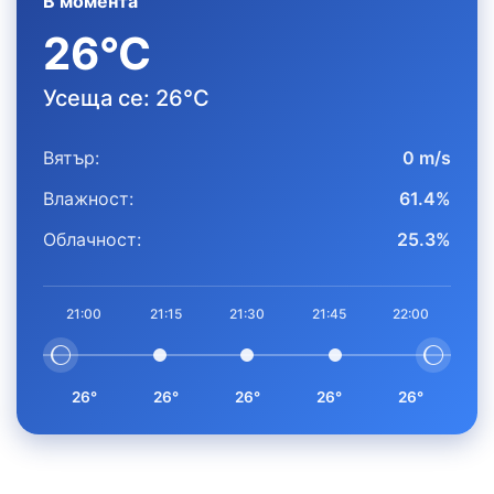
В момента
26°C
Усеща се: 26°C
Вятър:
0 m/s
Влажност:
61.4%
Облачност:
25.3%
21:00
21:15
21:30
21:45
22:00
26°
26°
26°
26°
26°