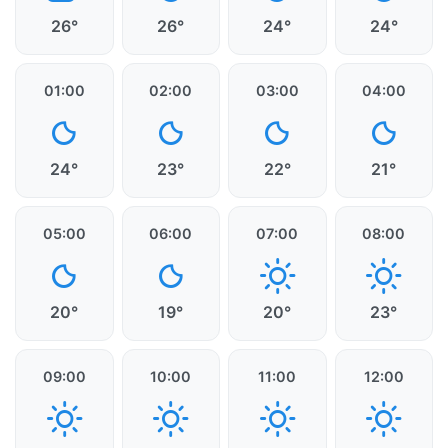
26°
26°
24°
24°
01:00
02:00
03:00
04:00
24°
23°
22°
21°
05:00
06:00
07:00
08:00
20°
19°
20°
23°
09:00
10:00
11:00
12:00