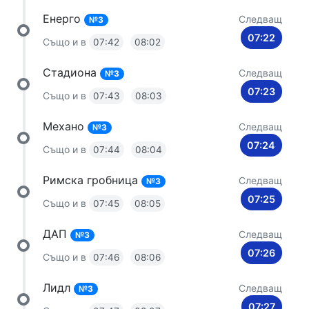
Енерго
Следващ
№3
07:22
Също и в
07:42
08:02
Стадиона
Следващ
№3
07:23
Също и в
07:43
08:03
Механо
Следващ
№3
07:24
Също и в
07:44
08:04
Римска гробница
Следващ
№3
07:25
Също и в
07:45
08:05
ДАП
Следващ
№3
07:26
Също и в
07:46
08:06
Лидл
Следващ
№3
07:27