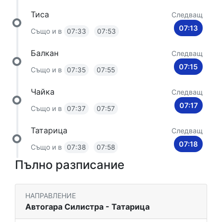
Тиса
Следващ
07:13
Също и в
07:33
07:53
Балкан
Следващ
07:15
Също и в
07:35
07:55
Чайка
Следващ
07:17
Също и в
07:37
07:57
Татарица
Следващ
07:18
Също и в
07:38
07:58
Пълно разписание
НАПРАВЛЕНИЕ
Автогара Силистра - Татарица