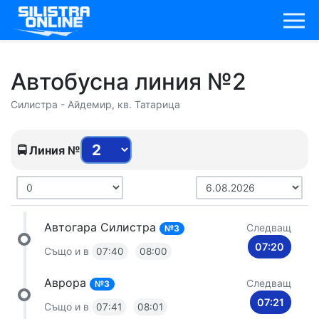
Автобусна линия №2
Силистра - Айдемир, кв. Татарица
🚍 Линия №
Автогара Силистра
Следващ
№3
07:20
Също и в
07:40
08:00
Аврора
Следващ
№3
07:21
Също и в
07:41
08:01