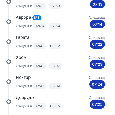
07:13
Също и в
07:33
07:53
Аврора
Следващ
№3
07:14
Също и в
07:34
07:54
Гарата
Следващ
07:22
Също и в
07:42
08:02
Хром
Следващ
07:23
Също и в
07:43
08:03
Нектар
Следващ
07:24
Също и в
07:44
08:04
Добруджа
Следващ
07:25
Също и в
07:45
08:05