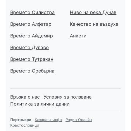
Времето Силистра
Ниво на река Дунав
Времето Алфатар
Качество на въздуха
Времето Айдемир
Анкети
Времето Дулово
Времето Тутракан
Времето Сребърна
Връзка с нас
Условия за ползване
Политика за лични данни
Партньори
Казанлък инфо
Радио Онлайн
Кръстословици