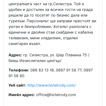
централната част на гр.Силистра. Той е
удобен и достъпен за всички гости на града
решили да го посетят по бизнес дела или
туризъм. Персоналът ще направи престоят ви
уютен и безпроблемен. Хотелът разполага с
единични и двойни стаи снабдени с кабелна
телевизия, мини хладилник, отделен
санитарен възел.
Адрес:
гр. Силистра, ул. Шар Планина 75 /
бивш Изчислителен център/
Телефони:
086 83 13 18; 0897 91 58 77; 0897
91 58 80
Уеб сайт:
http://www.hotelrody.com/
Имейл адрес:
office@hotelrody.com