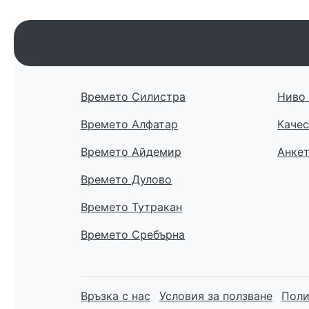
Времето Силистра
Ниво 
Времето Алфатар
Качес
Времето Айдемир
Анке
Времето Дулово
Времето Тутракан
Времето Сребърна
Връзка с нас
Условия за ползване
Поли