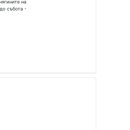
нягините на
до събота -