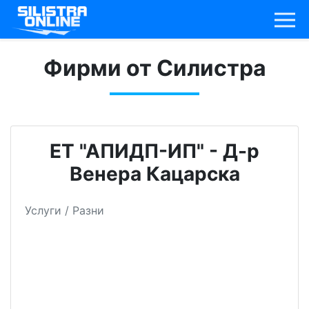
Фирми от Силистра
ЕТ "АПИДП-ИП" - Д-р
Венера Кацарска
Услуги / Разни