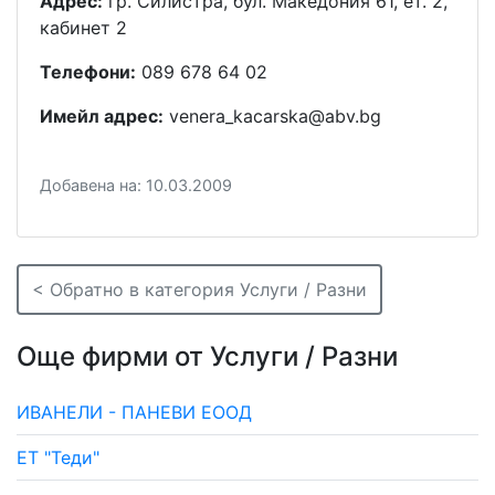
Адрес:
гр. Силистра, бул. Македония 61, ет. 2,
кабинет 2
Телефони:
089 678 64 02
Имейл адрес:
venera_kacarska@abv.bg
Добавена на: 10.03.2009
< Обратно в категория Услуги / Разни
Още фирми от Услуги / Разни
ИВАНЕЛИ - ПАНЕВИ ЕООД
ЕТ "Теди"