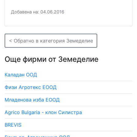
Добавена на: 04.06.2016
< Обратно в категория Земеделие
Още фирми от Земеделие
Каладан ООД
Физи Агротекс ЕООД
Младенова изба ЕООД
Agrico Bulgaria - клон Силистра
BREVIS