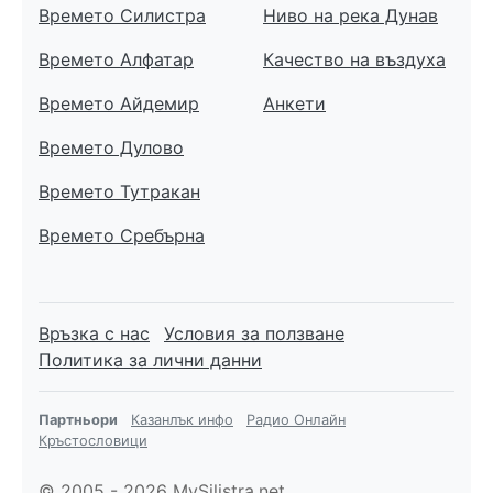
Времето Силистра
Ниво на река Дунав
Времето Алфатар
Качество на въздуха
Времето Айдемир
Анкети
Времето Дулово
Времето Тутракан
Времето Сребърна
Връзка с нас
Условия за ползване
Политика за лични данни
Партньори
Казанлък инфо
Радио Онлайн
Кръстословици
© 2005 - 2026 MySilistra.net