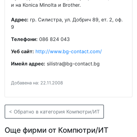
и на Konica Minolta и Brother.
Адрес:
гр. Силистра, ул. Добрич 89, ет. 2, оф.
9
Телефони:
086 824 043
Уеб сайт:
http://www.bg-contact.com/
Имейл адрес:
silistra@bg-contact.bg
Добавена на: 22.11.2008
< Обратно в категория Компютри/ИТ
Още фирми от Компютри/ИТ