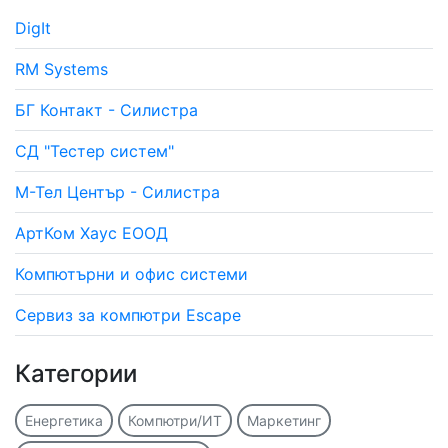
DigIt
RM Systems
БГ Контакт - Силистра
СД "Тестер систем"
М-Тел Център - Силистра
АртКом Хаус ЕООД
Компютърни и офис системи
Сервиз за компютри Escape
Категории
Енергетика
Компютри/ИТ
Маркетинг