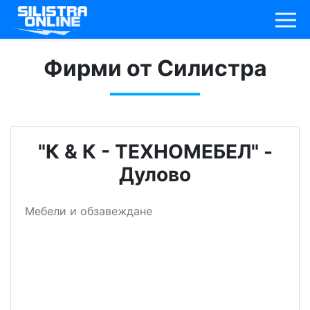
Фирми от Силистра
"К & К - ТЕХНОМЕБЕЛ" -
Дулово
Мебели и обзавеждане