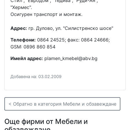
Стил", "Евродом", "Тедива", "Руди-Ан",
"Хермес".
Осигурен транспорт и монтаж.
Адрес:
гр. Дулово, ул. "Силистренско шосе"
Телефони:
0864 24525; факс: 0864 24666;
GSM: 0896 860 854
Имейл адрес:
plamen_kmebel@abv.bg
Добавена на: 03.02.2009
< Обратно в категория Мебели и обзавеждане
Още фирми от Мебели и
обзавеждане