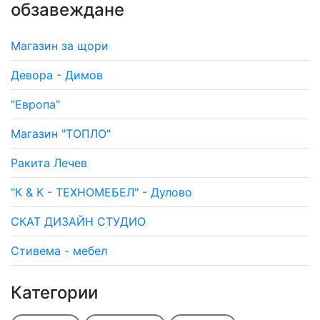
обзавеждане
Магазин за щори
Девора - Димов
"Европа"
Магазин "ТОПЛО"
Ракита Лечев
"К & К - ТЕХНОМЕБЕЛ" - Дулово
СКАТ ДИЗАЙН СТУДИО
Стивема - мебел
Категории