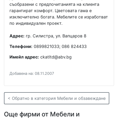
съобразени с предпочитанията на клиента
гарантират комфорт. Цветовата гама е
изключително богата. Мебелите се изработват
по индивидуален проект.
Адрес:
гр. Силистра, ул. Вапцаров 8
Телефони:
0899821033; 086 824433
Имейл адрес:
ckatltd@abv.bg
Добавена на: 08.11.2007
< Обратно в категория Мебели и обзавеждане
Още фирми от Мебели и