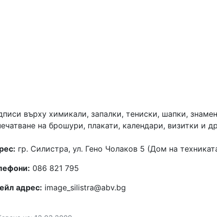
дписи върху химикали, запалки, тениски, шапки, знамен
печатване на брошури, плакати, календари, визитки и др
рес:
гр. Силистра, ул. Гено Чолаков 5 (Дом на техникат
лефони:
086 821 795
ейл адрес:
image_silistra@abv.bg