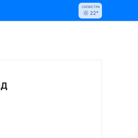
СИЛИСТРА
22°
ОД