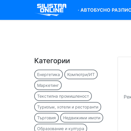
·
АВТОБУСНО РАЗПИ
Категории
Енергетика
Компютри/ИТ
Маркетинг
Текстилна промишленост
Ре
Туризъм, хотели и ресторанти
Търговия
Недвижими имоти
Образование и култура