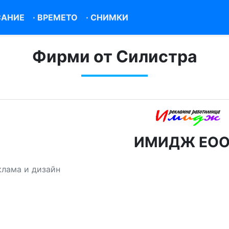
САНИЕ
·
ВРЕМЕТО
·
СНИМКИ
Фирми от Силистра
ИМИДЖ ЕО
клама и дизайн