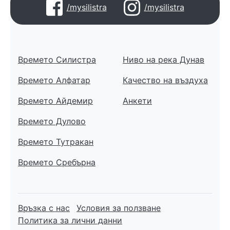
/mysilistra
/mysilistra
Времето Силистра
Ниво на река Дунав
Времето Алфатар
Качество на въздуха
Времето Айдемир
Анкети
Времето Дулово
Времето Тутракан
Времето Сребърна
Връзка с нас
Условия за ползване
Политика за лични данни