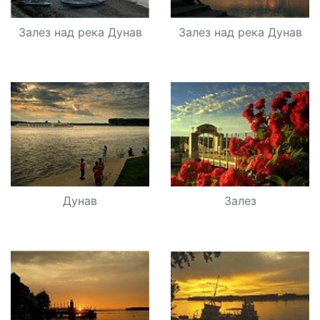
Залез над река Дунав
Залез над река Дунав
Дунав
Залез