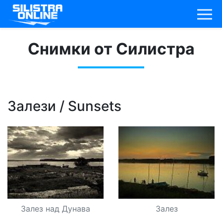
Снимки от Силистра
Залези / Sunsets
Залез над Дунава
Залез