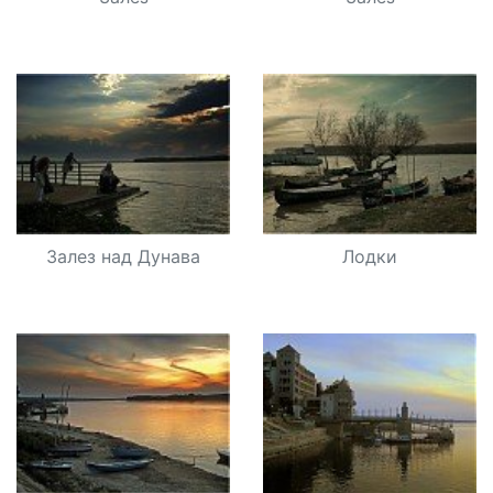
Залез над Дунава
Лодки