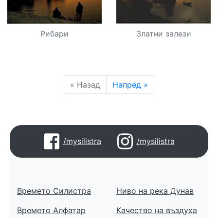
Рибари
Златни залези
« Назад
Напред »
/mysilistra
/mysilistra
Времето Силистра
Ниво на река Дунав
Времето Алфатар
Качество на въздуха