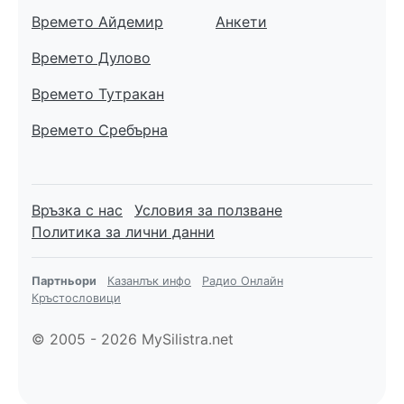
Времето Айдемир
Анкети
Времето Дулово
Времето Тутракан
Времето Сребърна
Връзка с нас
Условия за ползване
Политика за лични данни
Партньори
Казанлък инфо
Радио Онлайн
Кръстословици
© 2005 - 2026 MySilistra.net