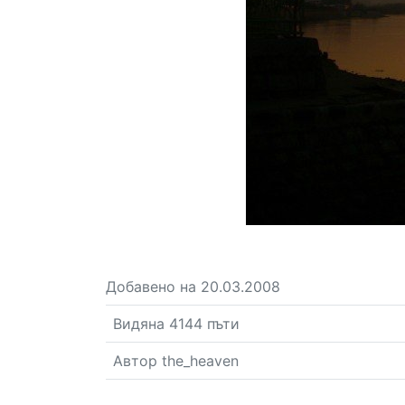
Добавено на 20.03.2008
Видяна 4144 пъти
Автор the_heaven