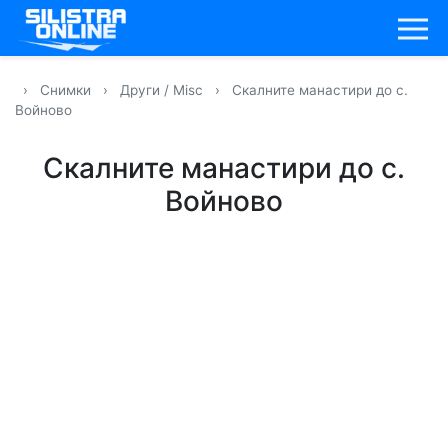
›
Снимки
›
Други / Misc
›
Скалните манастири до с.
Войново
Скалните манастири до с.
Войново