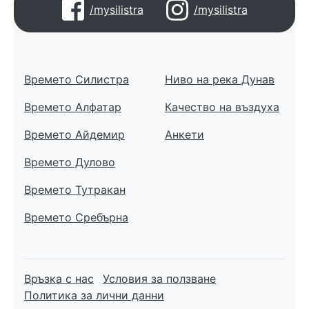
/mysilistra
/mysilistra
Времето Силистра
Ниво на река Дунав
Времето Алфатар
Качество на въздуха
Времето Айдемир
Анкети
Времето Дулово
Времето Тутракан
Времето Сребърна
Връзка с нас
Условия за ползване
Политика за лични данни