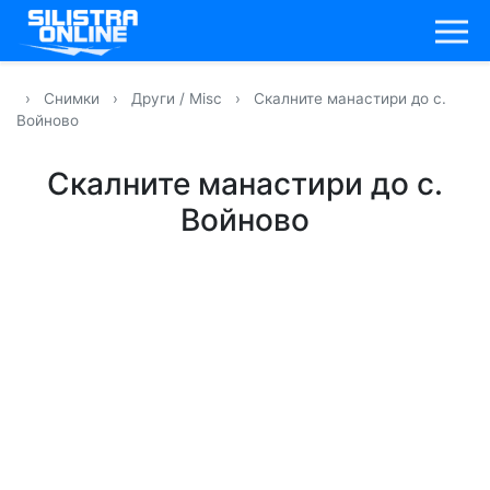
›
Снимки
›
Други / Misc
›
Скалните манастири до с.
Войново
Скалните манастири до с.
Войново