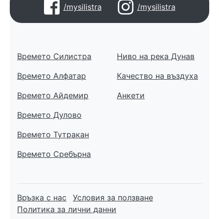
/mysilistra
/mysilistra
Времето Силистра
Ниво на река Дунав
Времето Алфатар
Качество на въздуха
Времето Айдемир
Анкети
Времето Дулово
Времето Тутракан
Времето Сребърна
Връзка с нас
Условия за ползване
Политика за лични данни