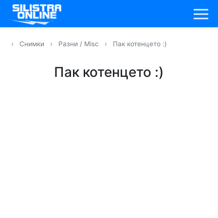
›
Снимки
›
Разни / Misc
›
Пак котенцето :)
Пак котенцето :)