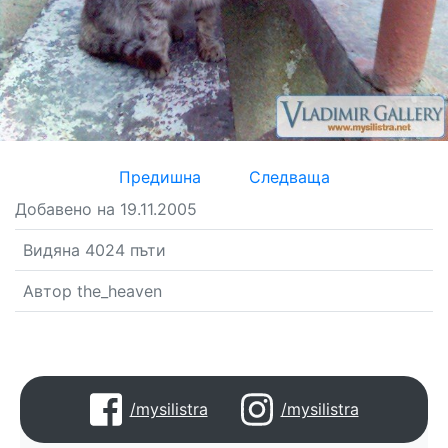
Предишна
Следваща
Добавено на 19.11.2005
Видяна 4024 пъти
Автор the_heaven
/mysilistra
/mysilistra