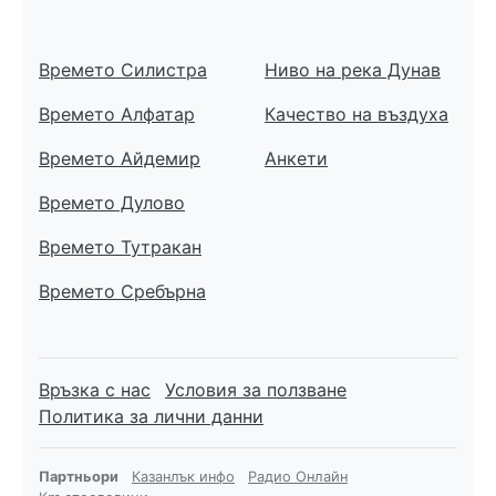
Времето Силистра
Ниво на река Дунав
Времето Алфатар
Качество на въздуха
Времето Айдемир
Анкети
Времето Дулово
Времето Тутракан
Времето Сребърна
Връзка с нас
Условия за ползване
Политика за лични данни
Партньори
Казанлък инфо
Радио Онлайн