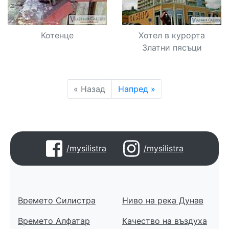
Котенце
Хотел в курорта
Златни пясъци
« Назад
Напред »
/mysilistra
/mysilistra
Времето Силистра
Ниво на река Дунав
Времето Алфатар
Качество на въздуха