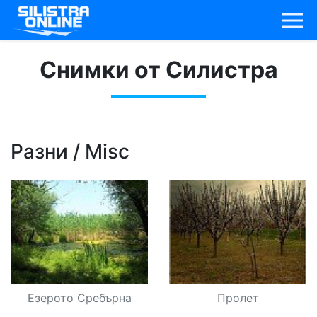
Снимки от Силистра
Разни / Misc
Езерото Сребърна
Пролет