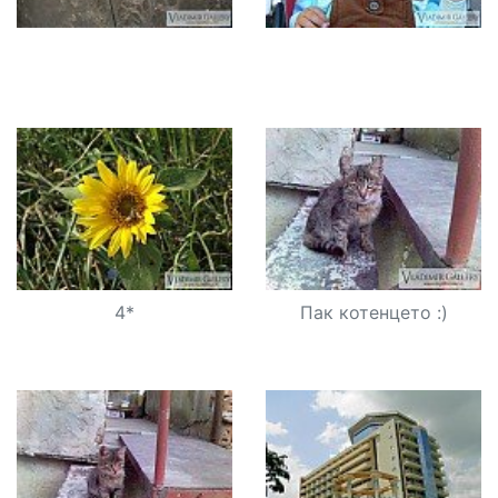
4*
Пак котенцето :)