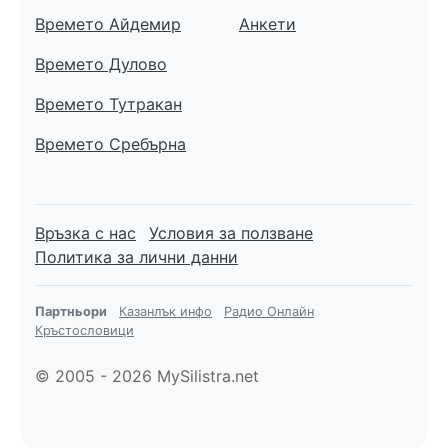
Времето Айдемир
Анкети
Времето Дулово
Времето Тутракан
Времето Сребърна
Връзка с нас
Условия за ползване
Политика за лични данни
Партньори
Казанлък инфо
Радио Онлайн
Кръстословици
© 2005 - 2026 MySilistra.net