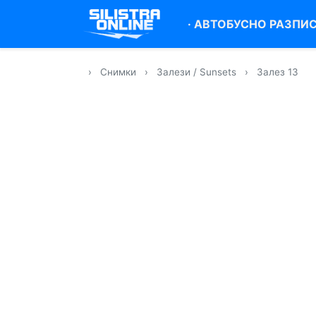
·
АВТОБУСНО РАЗПИ
›
Снимки
›
Залези / Sunsets
›
Залез 13