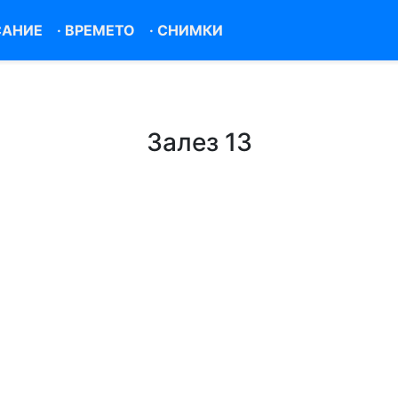
САНИЕ
·
ВРЕМЕТО
·
СНИМКИ
Залез 13