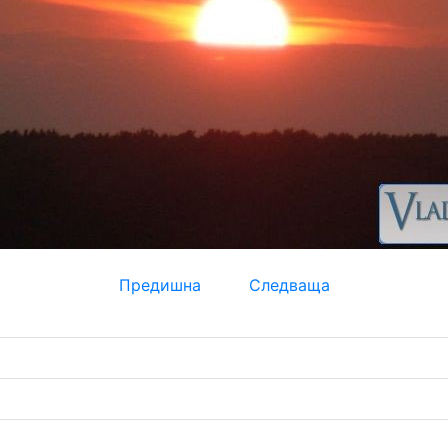
Предишна
Следваща