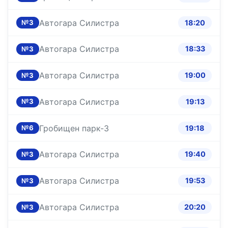
Автогара Силистра
18:20
№3
Автогара Силистра
18:33
№3
Автогара Силистра
19:00
№3
Автогара Силистра
19:13
№3
Гробищен парк-3
19:18
№6
Автогара Силистра
19:40
№3
Автогара Силистра
19:53
№3
Автогара Силистра
20:20
№3