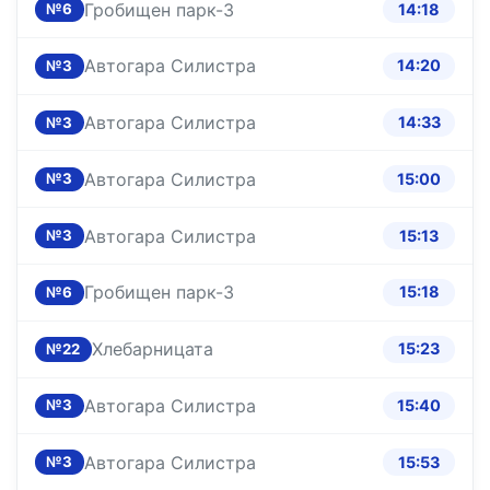
Гробищен парк-3
14:18
№6
Автогара Силистра
14:20
№3
Автогара Силистра
14:33
№3
Автогара Силистра
15:00
№3
Автогара Силистра
15:13
№3
Гробищен парк-3
15:18
№6
Хлебарницата
15:23
№22
Автогара Силистра
15:40
№3
Автогара Силистра
15:53
№3