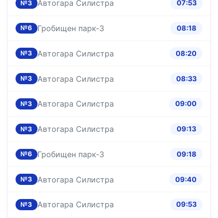
Автогара Силистра
07:53
№3
Гробищен парк-3
08:18
№6
Автогара Силистра
08:20
№3
Автогара Силистра
08:33
№3
Автогара Силистра
09:00
№3
Автогара Силистра
09:13
№3
Гробищен парк-3
09:18
№6
Автогара Силистра
09:40
№3
Автогара Силистра
09:53
№3