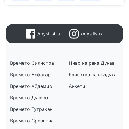
/mysilistra
/mysilistra
Времето Силистра
Ниво на река Дунав
Времето Алфатар
Качество на въздуха
Времето Айдемир
Анкети
Времето Дулово
Времето Тутракан
Времето Сребърна