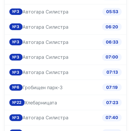
Автогара Силистра
05:53
№3
Автогара Силистра
06:20
№3
Автогара Силистра
06:33
№3
Автогара Силистра
07:00
№3
Автогара Силистра
07:13
№3
Гробищен парк-3
07:19
№6
Хлебарницата
07:23
№22
Автогара Силистра
07:40
№3