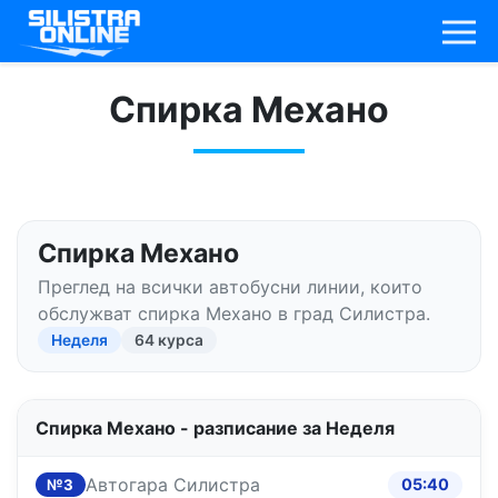
Спирка Механо
Спирка Механо
Преглед на всички автобусни линии, които
обслужват спирка Механо в град Силистра.
Неделя
64 курса
Спирка Механо - разписание за Неделя
Автогара Силистра
05:40
№3