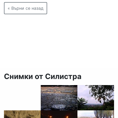
« Върни се назад
Снимки от Силистра