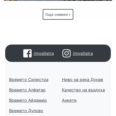
Още снимки »
/mysilistra
/mysilistra
Времето Силистра
Ниво на река Дунав
Времето Алфатар
Качество на въздуха
Времето Айдемир
Анкети
Времето Дулово