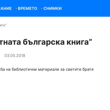
САНИЕ
·
ВРЕМЕТО
·
СНИМКИ
ига”
ната българска книга”
03.05.2018
жба на библиотечни материали за светите братя