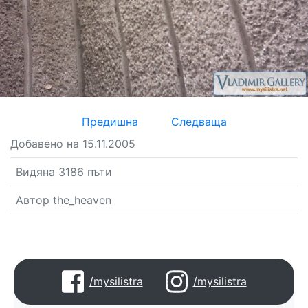
Предишна
Следваща
Добавено на 15.11.2005
Видяна 3186 пъти
Автор the_heaven
/mysilistra
/mysilistra