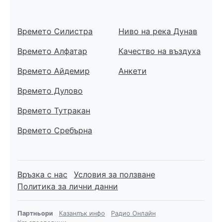
Времето Силистра
Ниво на река Дунав
Времето Алфатар
Качество на въздуха
Времето Айдемир
Анкети
Времето Дулово
Времето Тутракан
Времето Сребърна
Връзка с нас
Условия за ползване
Политика за лични данни
Партньори
Казанлък инфо
Радио Онлайн