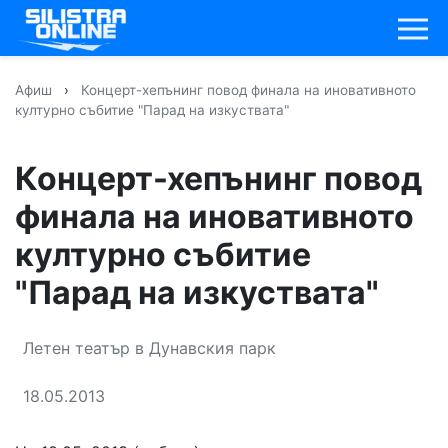
Афиш
›
Концерт-хепънинг повод финала на иновативното
културно събитие "Парад на изкуствата"
Концерт-хепънинг повод
финала на иновативното
културно събитие
"Парад на изкуствата"
Летен театър в Дунавския парк
18.05.2013