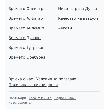
Времето Силистра
Ниво на река Дунав
Времето Алфатар
Качество на въздуха
Времето Айдемир
Анкети
Времето Дулово
Времето Тутракан
Времето Сребърна
Връзка с нас
Условия за ползване
Политика за лични данни
Партньори
Казанлък инфо
Радио Онлайн
Кръстословици