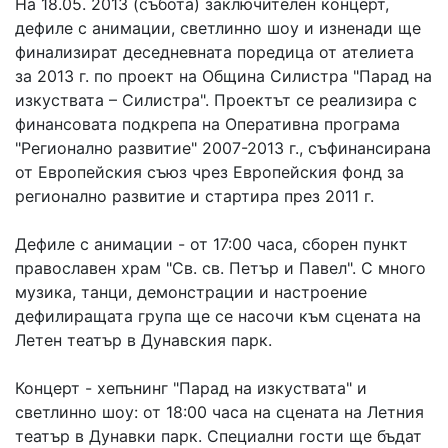
На 18.05. 2013 (събота) заключителен концерт,
дефиле с анимации, светлинно шоу и изненади ще
финализират деседневната поредица от ателиета
за 2013 г. по проект на Община Силистра "Парад на
изкуствата – Силистра". Проектът се реализира с
финансовата подкрепа на Оперативна програма
"Регионално развитие" 2007-2013 г., съфинансирана
от Европейския съюз чрез Европейския фонд за
регионално развитие и стартира през 2011 г.
Дефиле с анимации - от 17:00 часа, сборен пункт
православен храм "Св. св. Петър и Павел". С много
музика, танци, демонстрации и настроение
дефилиращата група ще се насочи към сцената на
Летен театър в Дунавския парк.
Концерт - хепънинг "Парад на изкуствата" и
светлинно шоу: от 18:00 часа на сцената на Летния
театър в Дунавки парк. Специални гости ще бъдат