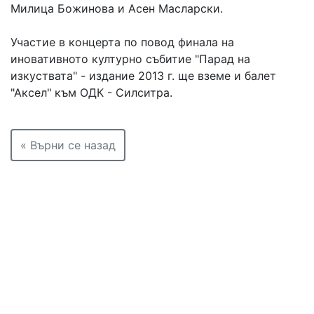
Милица Божинова и Асен Масларски.
Участие в концерта по повод финала на
иновативното културно събитие "Парад на
изкуствата" - издание 2013 г. ще вземе и балет
"Аксел" към ОДК - Силситра.
« Върни се назад