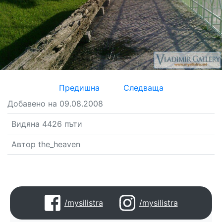
Предишна
Следваща
Добавено на 09.08.2008
Видяна 4426 пъти
Автор the_heaven
/mysilistra
/mysilistra