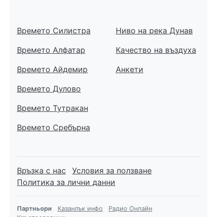
Времето Силистра
Ниво на река Дунав
Времето Алфатар
Качество на въздуха
Времето Айдемир
Анкети
Времето Дулово
Времето Тутракан
Времето Сребърна
Връзка с нас
Условия за ползване
Политика за лични данни
Партньори
Казанлък инфо
Радио Онлайн