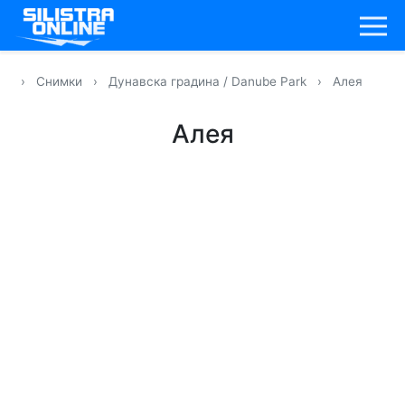
›
Снимки
›
Дунавска градина / Danube Park
›
Алея
Алея