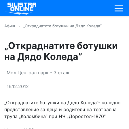
Афиш
›
„Откраднатите ботушки на Дядо Коледа”
„Откраднатите ботушки
на Дядо Коледа”
Мол Централ парк - 3 етаж
16.12.2012
„Откраднатите ботушки на Дядо Коледа”- коледно
представление за деца и родители на театрална
трупа „Коломбина” при НЧ „Доростол-1870”