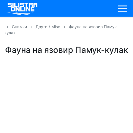
›
Снимки
›
Други / Misc
›
Фауна на язовир Памук-
кулак
Фауна на язовир Памук-кулак