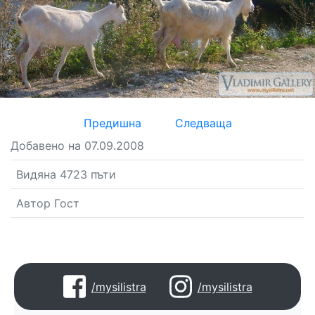
Предишна
Следваща
Добавено на 07.09.2008
Видяна 4723 пъти
Автор Гост
/mysilistra
/mysilistra