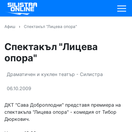
Афиш
›
Спектакъл "Лицева опора"
Спектакъл "Лицева
опора"
Драматичен и куклен театър - Силистра
06.10.2009
ДКТ "Сава Доброплодни" представя премиера на
спектакъла "Лицева опора" - комедия от Тибор
Дюркович.