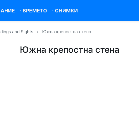
САНИЕ
·
ВРЕМЕТО
·
СНИМКИ
dings and Sights
›
Южна крепостна стена
Южна крепостна стена