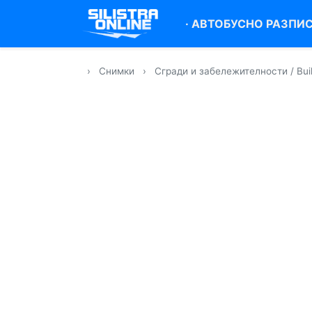
·
АВТОБУСНО РАЗПИ
›
Снимки
›
Сгради и забележителности / Buil