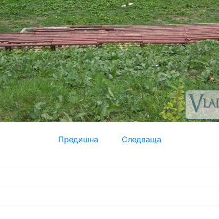
Предишна
Следваща