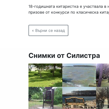
18-годишната китаристка е участвала в 
призове от конкурси по класическа кита
« Върни се назад
Снимки от Силистра