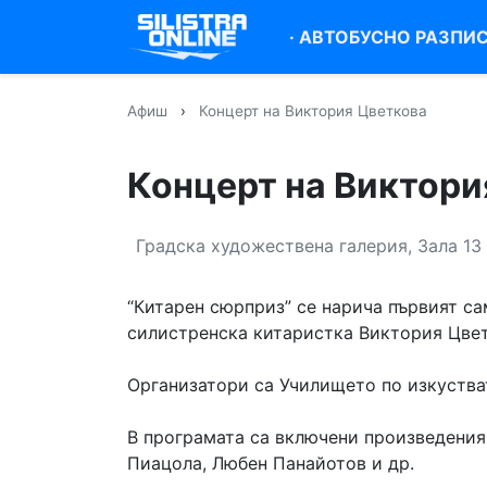
·
АВТОБУСНО РАЗПИ
Афиш
›
Концерт на Виктория Цветкова
Концерт на Виктори
Градска художествена галерия, Зала 13
“Китарен сюрприз” се нарича първият са
силистренска китаристка Виктория Цвет
Организатори са Училището по изкуства
В програмата са включени произведения
Пиацола, Любен Панайотов и др.