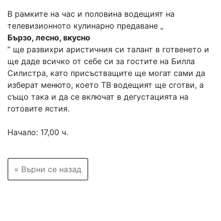
В рамките на час и половина водещият на
телевизионното кулинарно предаване „
Бързо, лесно, вкусно
” ще развихри аристичния си талант в готвенето и
ще даде всичко от себе си за гостите на Билла
Силистра, като присъстващите ще могат сами да
изберат менюто, което ТВ водещият ще сготви, а
също така и да се включат в дегустацията на
готовите ястия.
Начало: 17,00 ч.
« Върни се назад