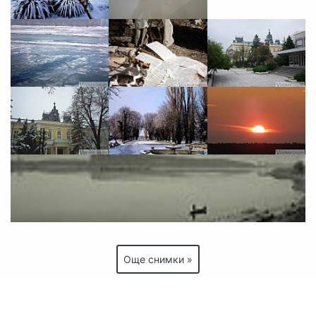
Още снимки »