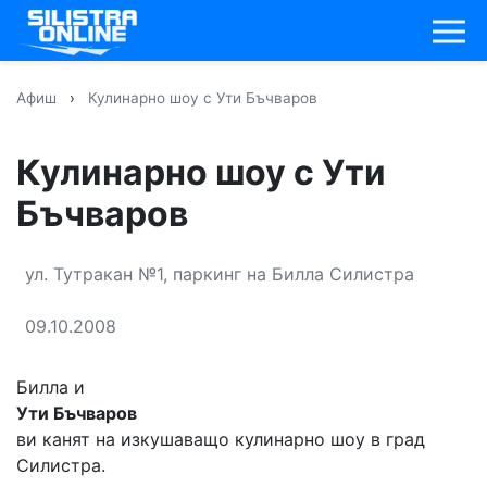
Афиш
›
Кулинарно шоу с Ути Бъчваров
Кулинарно шоу с Ути
Бъчваров
ул. Тутракан №1, паркинг на Билла Силистра
09.10.2008
Билла и
Ути Бъчваров
ви канят на изкушаващо кулинарно шоу в град
Силистра.