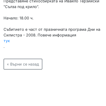
Представяне стихосбирката на Ивайло Терзийски
"Сълза под крило".
Начало: 18.00 ч.
Събитието е част от празничната програма Дни на
Силистра - 2008. Повече информация
тук
.
« Върни се назад