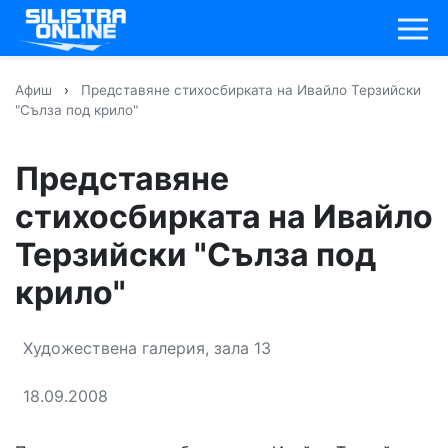
Афиш
›
Представяне стихосбирката на Ивайло Терзийски
"Сълза под крило"
Представяне
стихосбирката на Ивайло
Терзийски "Сълза под
крило"
Художествена галерия, зала 13
18.09.2008