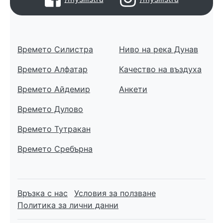
Времето Силистра
Ниво на река Дунав
Времето Алфатар
Качество на въздуха
Времето Айдемир
Анкети
Времето Дулово
Времето Тутракан
Времето Сребърна
Връзка с нас
Условия за ползване
Политика за лични данни