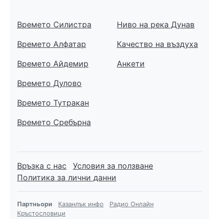
Времето Силистра
Ниво на река Дунав
Времето Алфатар
Качество на въздуха
Времето Айдемир
Анкети
Времето Дулово
Времето Тутракан
Времето Сребърна
Връзка с нас
Условия за ползване
Политика за лични данни
Партньори
Казанлък инфо
Радио Онлайн
Кръстословици