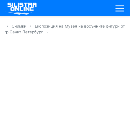
›
Снимки
›
Експозиция на Музея на восъчните фигури от
гр.Санкт Петербург
›