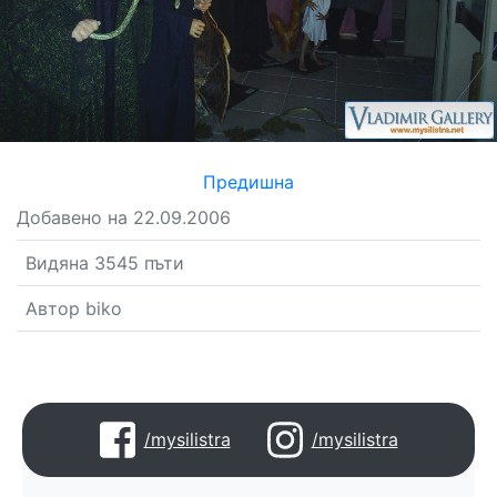
Предишна
Добавено на 22.09.2006
Видяна 3545 пъти
Автор biko
/mysilistra
/mysilistra