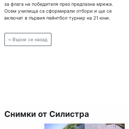
за флага на победителя през предпазна мрежа.
Осем училища са сформирали отбори и ще се
включат в първия пейнтбол турнир на 21 юни.
« Върни се назад
Снимки от Силистра