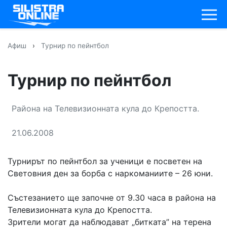
Афиш
›
Турнир по пейнтбол
Турнир по пейнтбол
Района на Телевизионната кула до Крепостта.
21.06.2008
Турнирът по пейнтбол за ученици е посветен на
Световния ден за борба с наркоманиите – 26 юни.
Състезанието ще започне от 9.30 часа в района на
Телевизионната кула до Крепостта.
Зрители могат да наблюдават „битката” на терена