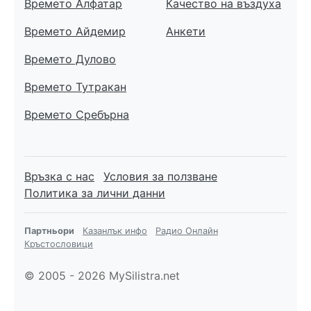
Времето Алфатар
Качество на въздуха
Времето Айдемир
Анкети
Времето Дулово
Времето Тутракан
Времето Сребърна
Връзка с нас
Условия за ползване
Политика за лични данни
Партньори
Казанлък инфо
Радио Онлайн
Кръстословици
© 2005 - 2026 MySilistra.net