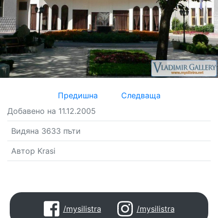
Предишна
Следваща
Добавено на 11.12.2005
Видяна 3633 пъти
Автор Krasi
/mysilistra
/mysilistra