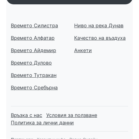
Времето Силистра
Ниво на река Дунав
Времето Алфатар
Качество на въздуха
Времето Айдемир
Анкети
Времето Дулово
Времето Тутракан
Времето Сребърна
Връзка с нас
Условия за ползване
Политика за лични данни