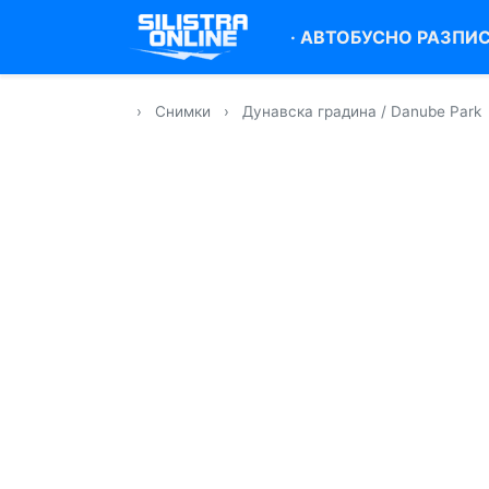
·
АВТОБУСНО РАЗПИ
›
Снимки
›
Дунавска градина / Danube Park