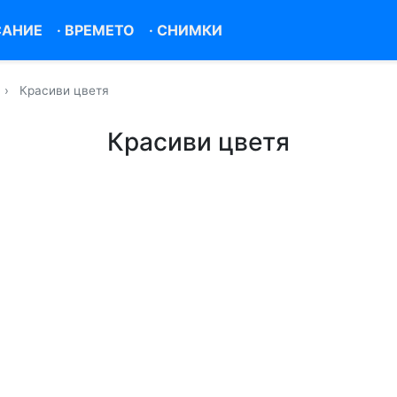
САНИЕ
·
ВРЕМЕТО
·
СНИМКИ
›
Красиви цветя
Красиви цветя