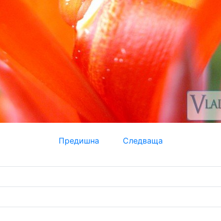
Предишна
Следваща