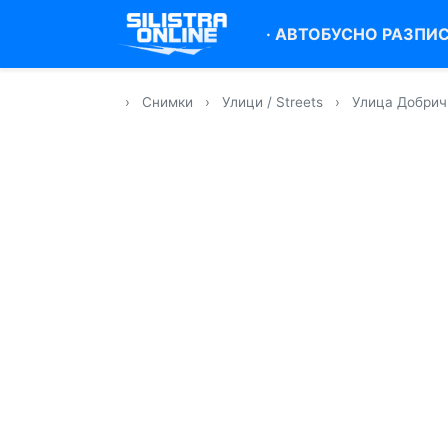
·
АВТОБУСНО РАЗПИ
›
Снимки
›
Улици / Streets
›
Улица Добрич