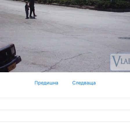
Предишна
Следваща