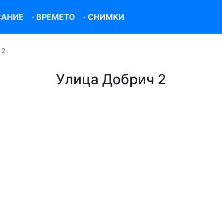
САНИЕ
·
ВРЕМЕТО
·
СНИМКИ
 2
Улица Добрич 2