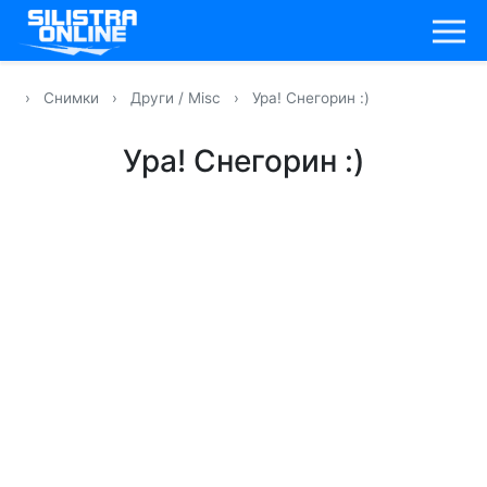
›
Снимки
›
Други / Misc
›
Ура! Снегорин :)
Ура! Снегорин :)