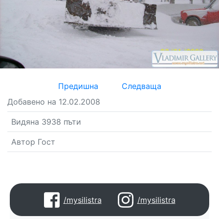
Предишна
Следваща
Добавено на 12.02.2008
Видяна 3938 пъти
Автор Гост
/mysilistra
/mysilistra