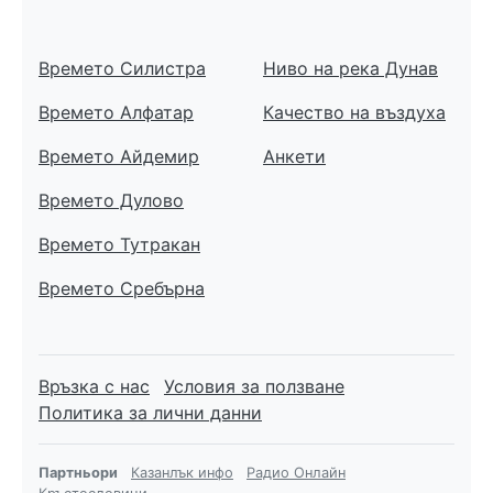
Времето Силистра
Ниво на река Дунав
Времето Алфатар
Качество на въздуха
Времето Айдемир
Анкети
Времето Дулово
Времето Тутракан
Времето Сребърна
Връзка с нас
Условия за ползване
Политика за лични данни
Партньори
Казанлък инфо
Радио Онлайн