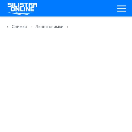
›
Снимки
›
Лични снимки
›