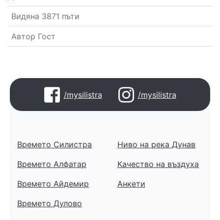
Видяна 3871 пъти
Автор Гост
/mysilistra
/mysilistra
Времето Силистра
Ниво на река Дунав
Времето Алфатар
Качество на въздуха
Времето Айдемир
Анкети
Времето Дулово