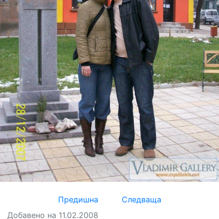
Предишна
Следваща
Добавено на 11.02.2008