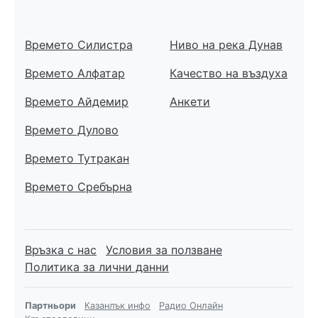
Времето Силистра
Ниво на река Дунав
Времето Алфатар
Качество на въздуха
Времето Айдемир
Анкети
Времето Дулово
Времето Тутракан
Времето Сребърна
Връзка с нас
Условия за ползване
Политика за лични данни
Партньори
Казанлък инфо
Радио Онлайн