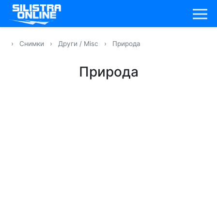
›
Снимки
›
Други / Misc
›
Природа
Природа