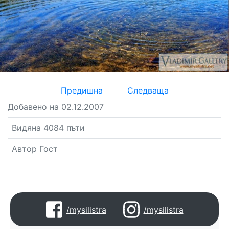
Предишна
Следваща
Добавено на 02.12.2007
Видяна 4084 пъти
Автор Гост
/mysilistra
/mysilistra