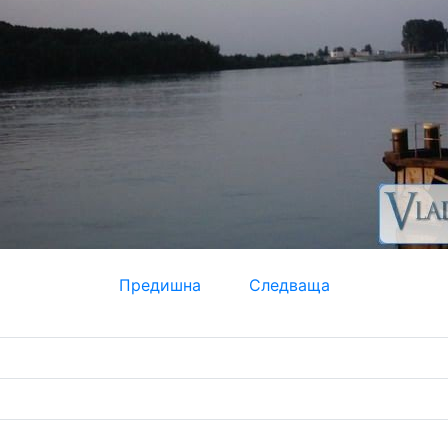
Предишна
Следваща