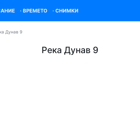
САНИЕ
·
ВРЕМЕТО
·
СНИМКИ
ка Дунав 9
Река Дунав 9