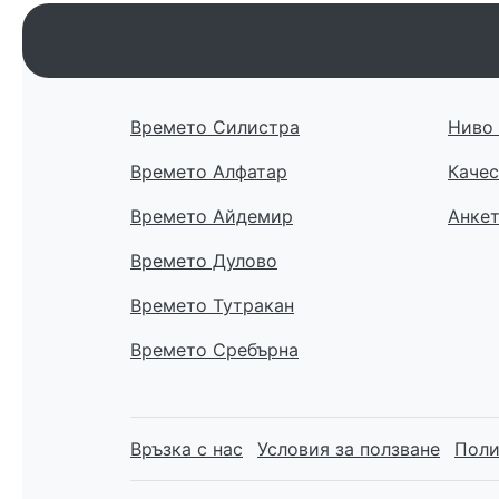
Времето Силистра
Ниво 
Времето Алфатар
Качес
Времето Айдемир
Анке
Времето Дулово
Времето Тутракан
Времето Сребърна
Връзка с нас
Условия за ползване
Поли