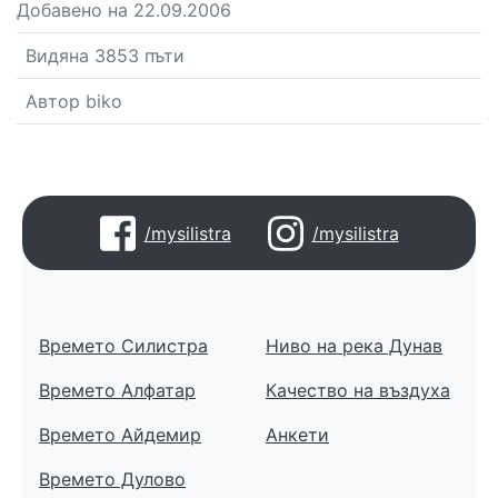
Добавено на 22.09.2006
Видяна 3853 пъти
Автор biko
/mysilistra
/mysilistra
Времето Силистра
Ниво на река Дунав
Времето Алфатар
Качество на въздуха
Времето Айдемир
Анкети
Времето Дулово