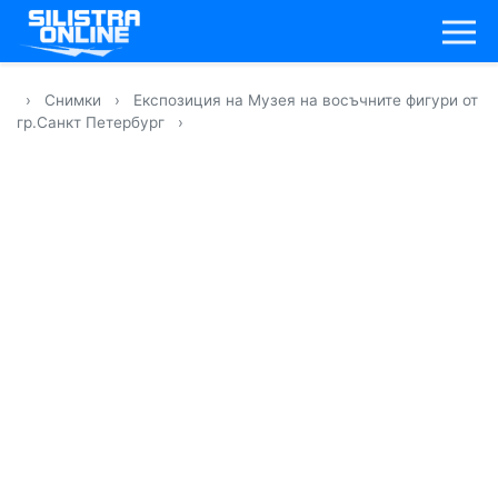
›
Снимки
›
Експозиция на Музея на восъчните фигури от
гр.Санкт Петербург
›