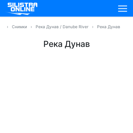
›
Снимки
›
Река Дунав / Danube River
›
Река Дунав
Река Дунав