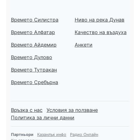
Времето Силистра
Ниво на река Дунав
Времето Алфатар
Качество на въздуха
Времето Айдемир
Анкети
Времето Дулово
Времето Тутракан
Времето Сребърна
Връзка с нас
Условия за ползване
Политика за лични данни
Партньори
Казанлък инфо
Радио Онлайн