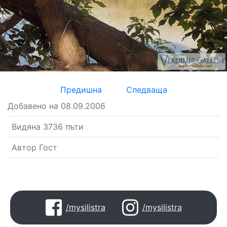
Предишна
Следваща
Добавено на 08.09.2006
Видяна 3736 пъти
Автор Гост
/mysilistra
/mysilistra