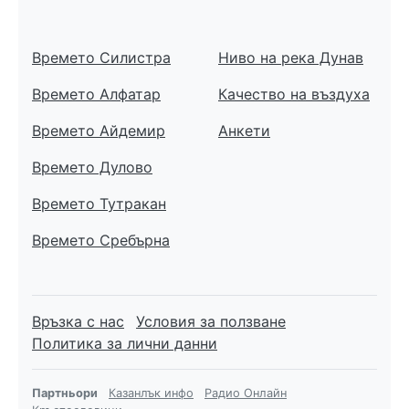
Времето Силистра
Ниво на река Дунав
Времето Алфатар
Качество на въздуха
Времето Айдемир
Анкети
Времето Дулово
Времето Тутракан
Времето Сребърна
Връзка с нас
Условия за ползване
Политика за лични данни
Партньори
Казанлък инфо
Радио Онлайн