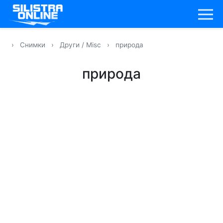
›
Снимки
›
Други / Misc
›
природа
природа