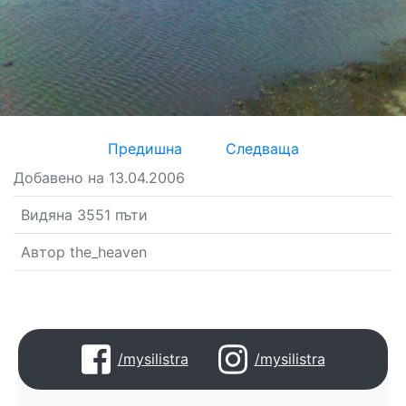
Предишна
Следваща
Добавено на 13.04.2006
Видяна 3551 пъти
Автор the_heaven
/mysilistra
/mysilistra