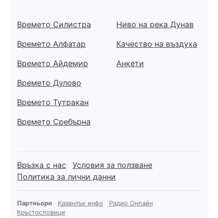
Времето Силистра
Ниво на река Дунав
Времето Алфатар
Качество на въздуха
Времето Айдемир
Анкети
Времето Дулово
Времето Тутракан
Времето Сребърна
Връзка с нас
Условия за ползване
Политика за лични данни
Партньори
Казанлък инфо
Радио Онлайн
Кръстословици