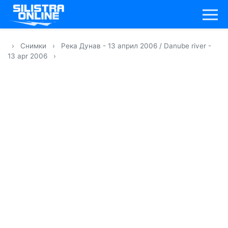
›
Снимки
›
Река Дунав - 13 април 2006 / Danube river -
13 apr 2006
›