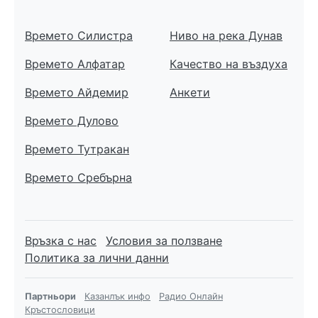
Времето Силистра
Ниво на река Дунав
Времето Алфатар
Качество на въздуха
Времето Айдемир
Анкети
Времето Дулово
Времето Тутракан
Времето Сребърна
Връзка с нас
Условия за ползване
Политика за лични данни
Партньори
Казанлък инфо
Радио Онлайн
Кръстословици