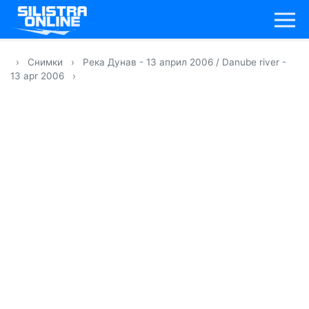
›
Снимки
›
Река Дунав - 13 април 2006 / Danube river -
13 apr 2006
›