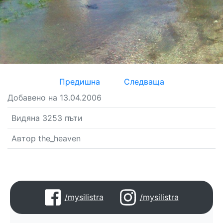
Предишна
Следваща
Добавено на 13.04.2006
Видяна 3253 пъти
Автор the_heaven
/mysilistra
/mysilistra